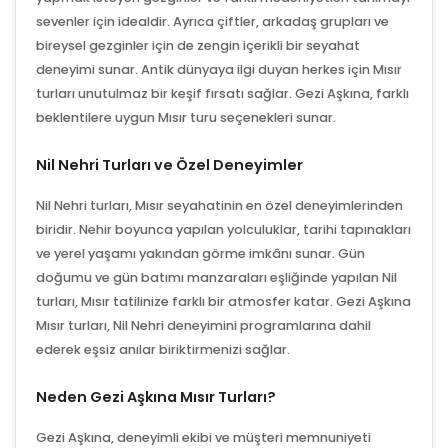
sevenler için idealdir. Ayrıca çiftler, arkadaş grupları ve
bireysel gezginler için de zengin içerikli bir seyahat
deneyimi sunar. Antik dünyaya ilgi duyan herkes için Mısır
turları unutulmaz bir keşif fırsatı sağlar. Gezi Aşkına, farklı
beklentilere uygun Mısır turu seçenekleri sunar.
Nil Nehri Turları ve Özel Deneyimler
Nil Nehri turları, Mısır seyahatinin en özel deneyimlerinden
biridir. Nehir boyunca yapılan yolculuklar, tarihi tapınakları
ve yerel yaşamı yakından görme imkânı sunar. Gün
doğumu ve gün batımı manzaraları eşliğinde yapılan Nil
turları, Mısır tatilinize farklı bir atmosfer katar. Gezi Aşkına
Mısır turları, Nil Nehri deneyimini programlarına dahil
ederek eşsiz anılar biriktirmenizi sağlar.
Neden Gezi Aşkına Mısır Turları?
Gezi Aşkına, deneyimli ekibi ve müşteri memnuniyeti