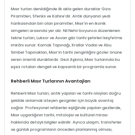
Mısır turları denildiğinde ilk akla gelen duraklar Giza
Piramitleri, Sfenks ve Kahire’dir. Antik dünyanın yedi
harikasından biri olan piramitler, Mısır’ın en ikonik
simgeleri arasında yer alır. Nil Nehri boyunca düzenlenen
tekne turları, Luksor ve Asvan gibi tarihi şehirleri keşfetme
imkânı sunar. Karnak Tapınağı, Krallar Vadisi ve Abu
Simbel Tapınakları, Mısır’ın tarihi zenginliğini gözler önüne
seren önemli duraklardır. Gezi Aşkına, Mısır turlarında bu
eşsiz rotaları dengeli ve kapsamlı bir programla sunar.
Rehberli Mısır Turlarının Avantajları
Rehberli Mısır turları, antik yapıları ve tarihi olayları doğru
şekilde anlamak isteyen gezginler için büyük avantaj
sağlar. Profesyonel rehberler eşliğinde yapılan gezilerde,
Mısır uygarlığının tarihi, mitolojisi ve kültürel mirası
hakkında detaylı bilgiler edinilir. Ayrıca ulaşım, transferler
ve günlük programların önceden planlanmış olması,