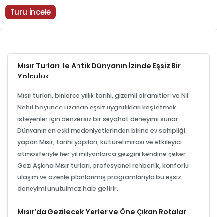
Turu İncele
Mısır Turları ile Antik Dünyanın İzinde Eşsiz Bir
Yolculuk
Mısır turları, binlerce yıllık tarihi, gizemli piramitleri ve Nil
Nehri boyunca uzanan eşsiz uygarlıkları keşfetmek
isteyenler için benzersiz bir seyahat deneyimi sunar.
Dünyanın en eski medeniyetlerinden birine ev sahipliği
yapan Mısır; tarihi yapıları, kültürel mirası ve etkileyici
atmosferiyle her yıl milyonlarca gezgini kendine çeker.
Gezi Aşkına Mısır turları, profesyonel rehberlik, konforlu
ulaşım ve özenle planlanmış programlarıyla bu eşsiz
deneyimi unutulmaz hale getirir.
Mısır’da Gezilecek Yerler ve Öne Çıkan Rotalar