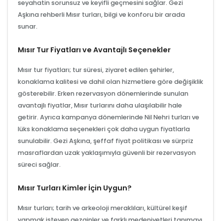
seyahatin sorunsuz ve keyifli geçmesini sağlar. Gezi
Aşkına rehberli Mısır turları, bilgi ve konforu bir arada
sunar.
Mısır Tur Fiyatları ve Avantajlı Seçenekler
Mısır tur fiyatları; tur süresi, ziyaret edilen şehirler,
konaklama kalitesi ve dahil olan hizmetlere göre değişiklik
gösterebilir. Erken rezervasyon dönemlerinde sunulan
avantajlı fiyatlar, Mısır turlarını daha ulaşılabilir hale
getirir. Ayrıca kampanya dönemlerinde Nil Nehri turları ve
lüks konaklama seçenekleri çok daha uygun fiyatlarla
sunulabilir. Gezi Aşkına, şeffaf fiyat politikası ve sürpriz
masraflardan uzak yaklaşımıyla güvenli bir rezervasyon
süreci sağlar.
Mısır Turları Kimler İçin Uygun?
Mısır turları; tarih ve arkeoloji meraklıları, kültürel keşif
yapmak isteyen gezginler ve farklı medeniyetleri tanımayı