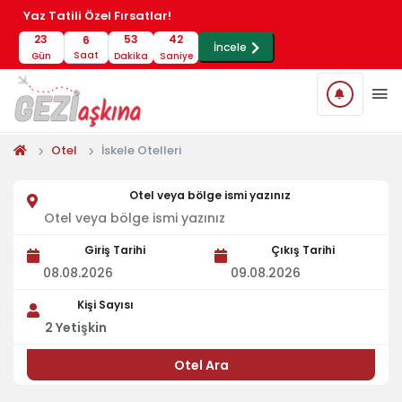
Yaz Tatili Özel Fırsatlar!
23
53
42
6
İncele
Saat
Gün
Dakika
Saniye
Otel
İskele Otelleri
Otel veya bölge ismi yazınız
Giriş Tarihi
Çıkış Tarihi
Kişi Sayısı
2
Yetişkin
Otel Ara