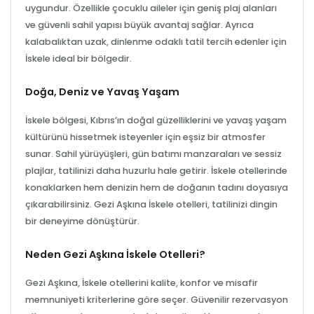
uygundur. Özellikle çocuklu aileler için geniş plaj alanları
ve güvenli sahil yapısı büyük avantaj sağlar. Ayrıca
kalabalıktan uzak, dinlenme odaklı tatil tercih edenler için
İskele ideal bir bölgedir.
Doğa, Deniz ve Yavaş Yaşam
İskele bölgesi, Kıbrıs’ın doğal güzelliklerini ve yavaş yaşam
kültürünü hissetmek isteyenler için eşsiz bir atmosfer
sunar. Sahil yürüyüşleri, gün batımı manzaraları ve sessiz
plajlar, tatilinizi daha huzurlu hale getirir. İskele otellerinde
konaklarken hem denizin hem de doğanın tadını doyasıya
çıkarabilirsiniz. Gezi Aşkına İskele otelleri, tatilinizi dingin
bir deneyime dönüştürür.
Neden Gezi Aşkına İskele Otelleri?
Gezi Aşkına, İskele otellerini kalite, konfor ve misafir
memnuniyeti kriterlerine göre seçer. Güvenilir rezervasyon