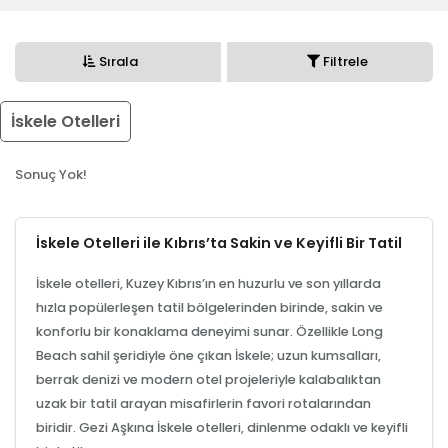
Sırala
Filtrele
İskele Otelleri
Sonuç Yok!
İskele Otelleri ile Kıbrıs’ta Sakin ve Keyifli Bir Tatil
İskele otelleri, Kuzey Kıbrıs’ın en huzurlu ve son yıllarda
hızla popülerleşen tatil bölgelerinden birinde, sakin ve
konforlu bir konaklama deneyimi sunar. Özellikle Long
Beach sahil şeridiyle öne çıkan İskele; uzun kumsalları,
berrak denizi ve modern otel projeleriyle kalabalıktan
uzak bir tatil arayan misafirlerin favori rotalarından
biridir. Gezi Aşkına İskele otelleri, dinlenme odaklı ve keyifli