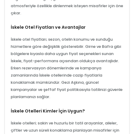
atmosferiyle özellikle dinlenmek isteyen misafirler için öne
çıkar.
İskele Otel Fiyatları ve Avantajlar
İskele otel fiyatları; sezon, otelin konumu ve sunduğu
hizmetlere göre değişiklik gösterebilir. Girne ve Bafra gibi
bölgelere kıyasla daha uygun fiyat seçenekleri sunan
İskele, fiyat-performans açısından oldukça avantajlıdır.
Erken rezervasyon dönemlerinde ve kampanya
zamanlarında İskele otellerinde cazip fiyatlarla
konaklamak mümkündür. Gezi Aşkına, güncel
kampanyalar ve şeffaf fiyat politikasıyla tatilinizi güvenle
planlamanızı sağlar.
İskele Otelleri Kimler İçin Uygun?
İskele otelleri; sakin ve huzurlu bir tatil arayanlar, aileler,
çiftler ve uzun süreli konaklama planlayan misafirler için