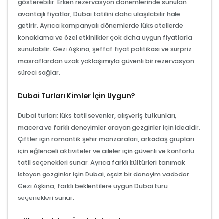
gösterebilir. Erken rezervasyon dönemlerinde sunulan
avantajlı fiyatlar, Dubai tatilini daha ulaşılabilir hale
getirir. Ayrıca kampanyalı dönemlerde lüks otellerde
konaklama ve özel etkinlikler çok daha uygun fiyatlarla
sunulabilir. Gezi Aşkına, şeffaf fiyat politikası ve sürpriz
masraflardan uzak yaklaşımıyla güvenli bir rezervasyon
süreci sağlar.
Dubai Turları Kimler İçin Uygun?
Dubai turları; lüks tatil sevenler, alışveriş tutkunları,
macera ve farklı deneyimler arayan gezginler için idealdir.
Çiftler için romantik şehir manzaraları, arkadaş grupları
için eğlenceli aktiviteler ve aileler için güvenli ve konforlu
tatil seçenekleri sunar. Ayrıca farklı kültürleri tanımak
isteyen gezginler için Dubai, eşsiz bir deneyim vadeder.
Gezi Aşkına, farklı beklentilere uygun Dubai turu
seçenekleri sunar.