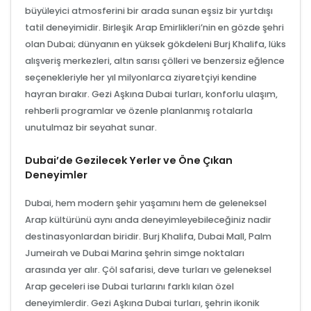
büyüleyici atmosferini bir arada sunan eşsiz bir yurtdışı
tatil deneyimidir. Birleşik Arap Emirlikleri’nin en gözde şehri
olan Dubai; dünyanın en yüksek gökdeleni Burj Khalifa, lüks
alışveriş merkezleri, altın sarısı çölleri ve benzersiz eğlence
seçenekleriyle her yıl milyonlarca ziyaretçiyi kendine
hayran bırakır. Gezi Aşkına Dubai turları, konforlu ulaşım,
rehberli programlar ve özenle planlanmış rotalarla
unutulmaz bir seyahat sunar.
Dubai’de Gezilecek Yerler ve Öne Çıkan
Deneyimler
Dubai, hem modern şehir yaşamını hem de geleneksel
Arap kültürünü aynı anda deneyimleyebileceğiniz nadir
destinasyonlardan biridir. Burj Khalifa, Dubai Mall, Palm
Jumeirah ve Dubai Marina şehrin simge noktaları
arasında yer alır. Çöl safarisi, deve turları ve geleneksel
Arap geceleri ise Dubai turlarını farklı kılan özel
deneyimlerdir. Gezi Aşkına Dubai turları, şehrin ikonik