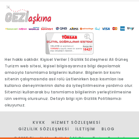
Her hakkı saklıdır.
Kişisel Veriler
|
Gizlilik Sözleşmesi
Ali Güneş
Turizm web sitesi, kişisel bilgisayarınıza bilgi depolamak
amacıyla tanımlama bilgilerini kullanır. Bilgilerin bir kısmı
sitenin çalışmasında asıl rolü üstlenirken bazı kısımları ise
kullanıcı deneyimlerinin daha da iyileştirilmesine yardımcı olur.
Sitemizi kullanarak bu tanımlama bilgilerinin yerleştirilmesine
izin vermiş olursunuz. Detaylı bilgi için
Gizlilik Politikamızı
okuyunuz.
KVKK
HIZMET SÖZLEŞMESI
GIZLILIK SÖZLEŞMESI
İLETIŞIM
BLOG
© 2025 Tüm Hakları Saklıdır | Ali Güneş Turizm Seyahat