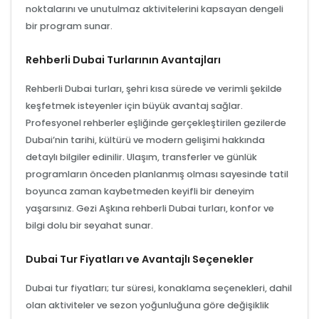
noktalarını ve unutulmaz aktivitelerini kapsayan dengeli
bir program sunar.
Rehberli Dubai Turlarının Avantajları
Rehberli Dubai turları, şehri kısa sürede ve verimli şekilde
keşfetmek isteyenler için büyük avantaj sağlar.
Profesyonel rehberler eşliğinde gerçekleştirilen gezilerde
Dubai’nin tarihi, kültürü ve modern gelişimi hakkında
detaylı bilgiler edinilir. Ulaşım, transferler ve günlük
programların önceden planlanmış olması sayesinde tatil
boyunca zaman kaybetmeden keyifli bir deneyim
yaşarsınız. Gezi Aşkına rehberli Dubai turları, konfor ve
bilgi dolu bir seyahat sunar.
Dubai Tur Fiyatları ve Avantajlı Seçenekler
Dubai tur fiyatları; tur süresi, konaklama seçenekleri, dahil
olan aktiviteler ve sezon yoğunluğuna göre değişiklik